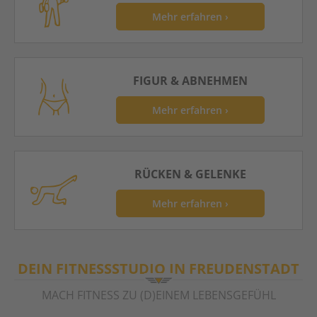
Mehr erfahren ›
FIGUR & ABNEHMEN
Mehr erfahren ›
RÜCKEN & GELENKE
Mehr erfahren ›
DEIN FITNESSSTUDIO IN FREUDENSTADT
MACH FITNESS ZU (D)EINEM LEBENSGEFÜHL