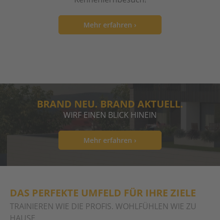
Mehr erfahren ›
BRAND NEU. BRAND AKTUELL.
WIRF EINEN BLICK HINEIN
Mehr erfahren ›
DAS PERFEKTE UMFELD FÜR IHRE ZIELE
TRAINIEREN WIE DIE PROFIS. WOHLFÜHLEN WIE ZU
HAUSE.