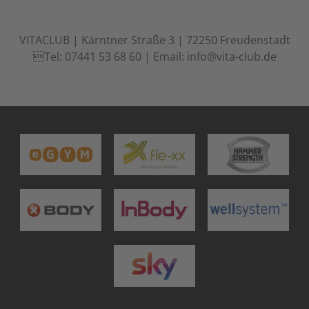
Management Platform
&
eRecht24
VITACLUB | Kärntner Straße 3 | 72250 Freudenstadt
Tel: 07441 53 68 60 | Email: info@vita-club.de