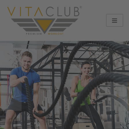
Previous
Next