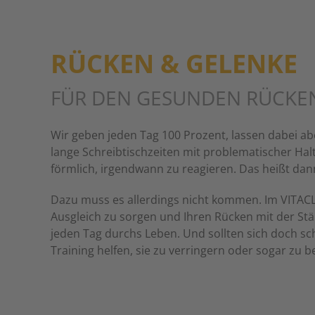
RÜCKEN & GELENKE
FÜR DEN GESUNDEN RÜCKE
Wir geben jeden Tag 100 Prozent, lassen dabei ab
lange Schreibtischzeiten mit problematischer Hal
förmlich, irgendwann zu reagieren. Das heißt da
Dazu muss es allerdings nicht kommen. Im VITACL
Ausgleich zu sorgen und Ihren Rücken mit der Stärk
jeden Tag durchs Leben. Und sollten sich doch s
Training helfen, sie zu verringern oder sogar zu b