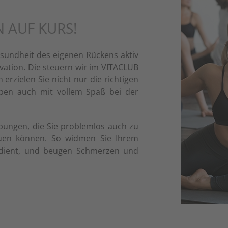
 AUF KURS!
 Gesundheit des eigenen Rückens aktiv
ivation. Die steuern wir im VITACLUB
erzielen Sie nicht nur die richtigen
eiben auch mit vollem Spaß bei der
bungen, die Sie problemlos auch zu
auen können. So widmen Sie Ihrem
erdient, und beugen Schmerzen und