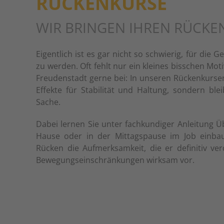
RÜCKENKURSE
WIR BRINGEN IHREN RÜCKEN
Eigentlich ist es gar nicht so schwierig, für die
zu werden. Oft fehlt nur ein kleines bisschen Mot
Freudenstadt gerne bei: In unseren Rückenkursen 
Effekte für Stabilität und Haltung, sondern bl
Sache.
Dabei lernen Sie unter fachkundiger Anleitung Ü
Hause oder in der Mittagspause im Job einb
Rücken die Aufmerksamkeit, die er definitiv v
Bewegungseinschränkungen wirksam vor.