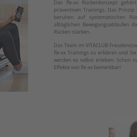
Das fle-xx Rückenkonzept gehör
präventiven Trainings. Das Prinzip
beruhen auf systematischen Rü
alltäglichen Bewegungsabläufen di
Rücken stärken.
Das Team im VITACLUB Freudenstadt 
fle-xx Trainings zu erklären und Si
werden es selbst erleben: Schon n
Effekte von fle-xx bemerkbar!