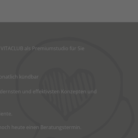
 VITACLUB als Premiumstudio für Sie
monatlich kündbar
modernsten und effektivsten Konzepten und
ente.
noch heute einen Beratungstermin.