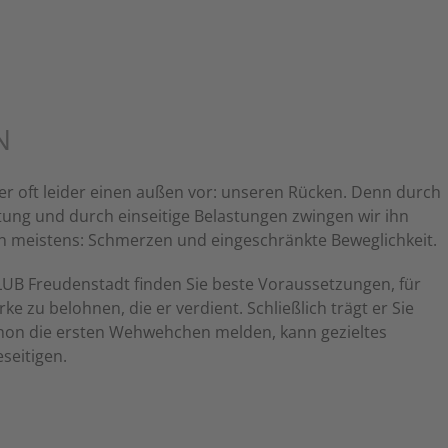
N
er oft leider einen außen vor: unseren Rücken. Denn durch
tung und durch einseitige Belastungen zwingen wir ihn
nn meistens: Schmerzen und eingeschränkte Beweglichkeit.
UB Freudenstadt finden Sie beste Voraussetzungen, für
e zu belohnen, die er verdient. Schließlich trägt er Sie
chon die ersten Wehwehchen melden, kann gezieltes
eseitigen.