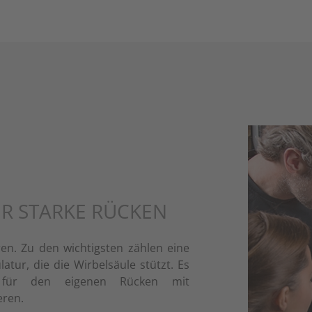
R STARKE RÜCKEN
ren. Zu den wichtigsten zählen eine
atur, die die Wirbelsäule stützt. Es
n für den eigenen Rücken mit
eren.