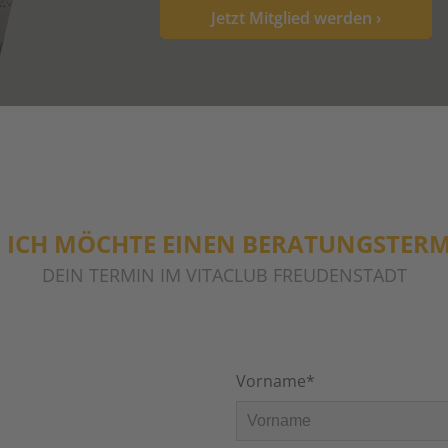
Jetzt Mitglied werden ›
, ICH MÖCHTE EINEN BERATUNGSTER
DEIN TERMIN IM VITACLUB FREUDENSTADT
Vorname*