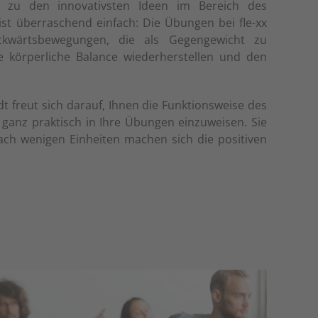
t zu den innovativsten Ideen im Bereich des
 ist überraschend einfach: Die Übungen bei fle-xx
ckwärtsbewegungen, die als Gegengewicht zu
e körperliche Balance wiederherstellen und den
freut sich darauf, Ihnen die Funktionsweise des
e ganz praktisch in Ihre Übungen einzuweisen. Sie
ach wenigen Einheiten machen sich die positiven