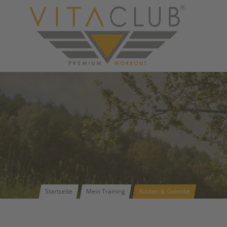
Startseite
Mein Training
Rücken & Gelenke