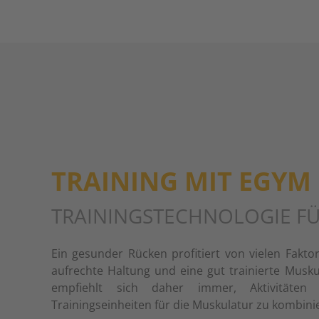
TRAINING MIT EGYM
TRAININGSTECHNOLOGIE FÜ
Ein gesunder Rücken profitiert von vielen Fakto
aufrechte Haltung und eine gut trainierte Muskul
empfiehlt sich daher immer, Aktivitäte
Trainingseinheiten für die Muskulatur zu kombini