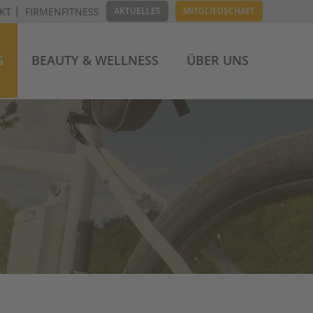
KT
FIRMENFITNESS
AKTUELLES
MITGLIEDSCHAFT
G
BEAUTY & WELLNESS
ÜBER UNS