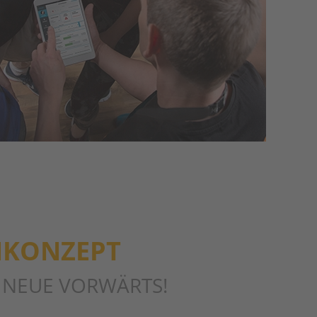
NKONZEPT
 NEUE VORWÄRTS!